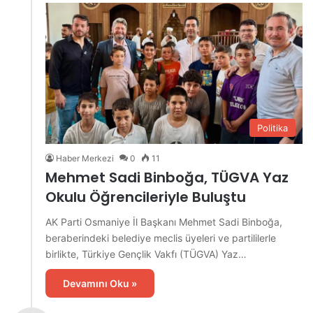
Politika
Haber Merkezi
0
11
Mehmet Sadi Binboğa, TÜGVA Yaz
Okulu Öğrencileriyle Buluştu
AK Parti Osmaniye İl Başkanı Mehmet Sadi Binboğa,
beraberindeki belediye meclis üyeleri ve partililerle
birlikte, Türkiye Gençlik Vakfı (TÜGVA) Yaz…
Devamını Oku »