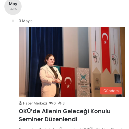
May
- 2025 -
3 Mayıs
Gündem
Haber Merkezi
0
8
OKÜ’de Ailenin Geleceği Konulu
Seminer Düzenlendi