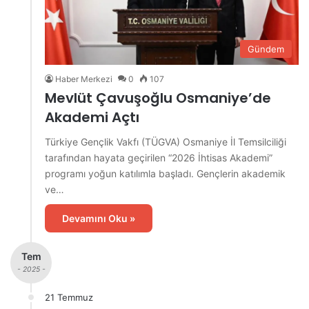
Gündem
Haber Merkezi
0
107
Mevlüt Çavuşoğlu Osmaniye’de
Akademi Açtı
Türkiye Gençlik Vakfı (TÜGVA) Osmaniye İl Temsilciliği
tarafından hayata geçirilen “2026 İhtisas Akademi”
programı yoğun katılımla başladı. Gençlerin akademik
ve…
Devamını Oku »
Tem
- 2025 -
21 Temmuz