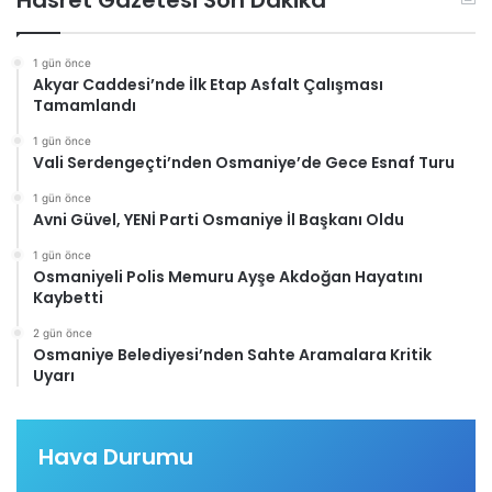
Hasret Gazetesi Son Dakika
1 gün önce
Akyar Caddesi’nde İlk Etap Asfalt Çalışması
Tamamlandı
1 gün önce
Vali Serdengeçti’nden Osmaniye’de Gece Esnaf Turu
1 gün önce
Avni Güvel, YENİ Parti Osmaniye İl Başkanı Oldu
1 gün önce
Osmaniyeli Polis Memuru Ayşe Akdoğan Hayatını
Kaybetti
2 gün önce
Osmaniye Belediyesi’nden Sahte Aramalara Kritik
Uyarı
Hava Durumu