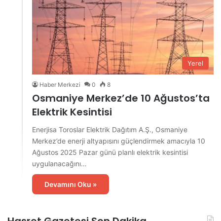
Yerel
Haber Merkezi
0
8
Osmaniye Merkez’de 10 Ağustos’ta
Elektrik Kesintisi
Enerjisa Toroslar Elektrik Dağıtım A.Ş., Osmaniye
Merkez’de enerji altyapısını güçlendirmek amacıyla 10
Ağustos 2025 Pazar günü planlı elektrik kesintisi
uygulanacağını…
Devamını Oku »