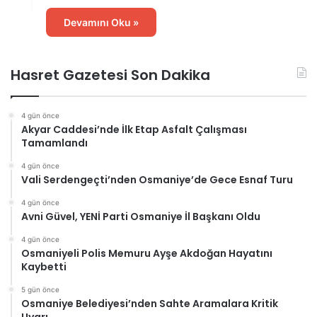
Devamını Oku »
Hasret Gazetesi Son Dakika
4 gün önce
Akyar Caddesi’nde İlk Etap Asfalt Çalışması
Tamamlandı
4 gün önce
Vali Serdengeçti’nden Osmaniye’de Gece Esnaf Turu
4 gün önce
Avni Güvel, YENİ Parti Osmaniye İl Başkanı Oldu
4 gün önce
Osmaniyeli Polis Memuru Ayşe Akdoğan Hayatını
Kaybetti
5 gün önce
Osmaniye Belediyesi’nden Sahte Aramalara Kritik