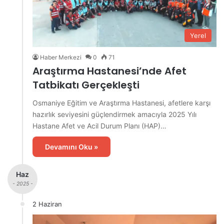
Yerel
Haber Merkezi
0
71
Araştırma Hastanesi’nde Afet
Tatbikatı Gerçekleşti
Osmaniye Eğitim ve Araştırma Hastanesi, afetlere karşı
hazırlık seviyesini güçlendirmek amacıyla 2025 Yılı
Hastane Afet ve Acil Durum Planı (HAP)…
Devamını Oku »
Haz
- 2025 -
2 Haziran