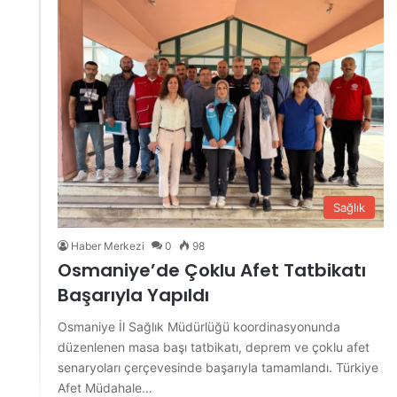
Sağlık
Haber Merkezi
0
98
Osmaniye’de Çoklu Afet Tatbikatı
Başarıyla Yapıldı
Osmaniye İl Sağlık Müdürlüğü koordinasyonunda
düzenlenen masa başı tatbikatı, deprem ve çoklu afet
senaryoları çerçevesinde başarıyla tamamlandı. Türkiye
Afet Müdahale…