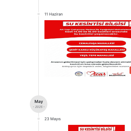
11 Haziran
May
- 2025 -
23 Mayıs