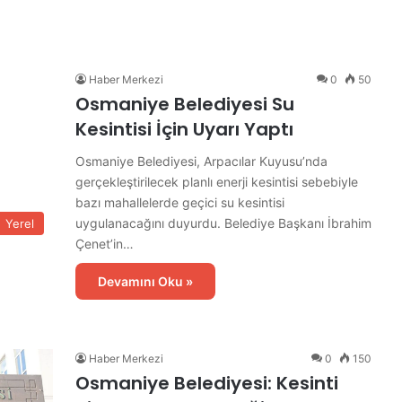
Haber Merkezi
0
50
Osmaniye Belediyesi Su
Kesintisi İçin Uyarı Yaptı
Osmaniye Belediyesi, Arpacılar Kuyusu’nda
gerçekleştirilecek planlı enerji kesintisi sebebiyle
bazı mahallelerde geçici su kesintisi
uygulanacağını duyurdu. Belediye Başkanı İbrahim
Yerel
Çenet’in…
Devamını Oku »
Haber Merkezi
0
150
Osmaniye Belediyesi: Kesinti