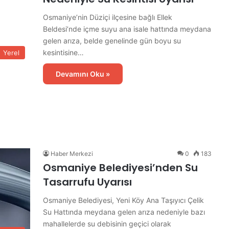
Osmaniye’nin Düziçi ilçesine bağlı Ellek
Beldesi’nde içme suyu ana isale hattında meydana
gelen arıza, belde genelinde gün boyu su
kesintisine…
Yerel
Devamını Oku »
Haber Merkezi
0
183
Osmaniye Belediyesi’nden Su
Tasarrufu Uyarısı
Osmaniye Belediyesi, Yeni Köy Ana Taşıyıcı Çelik
Su Hattında meydana gelen arıza nedeniyle bazı
mahallelerde su debisinin geçici olarak