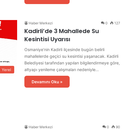
Haber Merkezi
0
127
Kadirli’de 3 Mahallede Su
Kesintisi Uyarısı
Osmaniye‘nin Kadirli ilçesinde bugün belirli
mahallelerde geçici su kesintisi yaşanacak. Kadirli
Belediyesi tarafından yapılan bilgilendirmeye göre,
altyapı yenileme çalışmaları nedeniyle…
Yerel
Devamını Oku »
Haber Merkezi
0
90