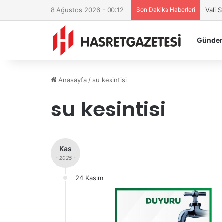
8 Ağustos 2026 - 00:12
Son Dakika Haberleri
Vali 
Günde
Anasayfa
/
su kesintisi
su kesintisi
Kas
- 2025 -
24 Kasım