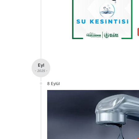
Eyl
- 2025 -
8 Eylül