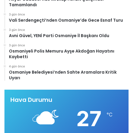
Tamamlandı
3 gün önce
Vali Serdengeçti’nden Osmaniye’de Gece Esnaf Turu
3 gün önce
Avni Güvel, YENİ Parti Osmaniye İl Başkanı Oldu
3 gün önce
Osmaniyeli Polis Memuru Ayşe Akdoğan Hayatını
Kaybetti
4 gün önce
Osmaniye Belediyesi’nden Sahte Aramalara Kritik
Uyarı
Hava Durumu
27
℃