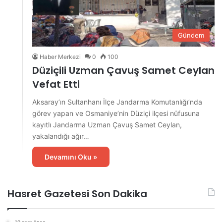
Gündem
Haber Merkezi
0
100
Düziçili Uzman Çavuş Samet Ceylan
Vefat Etti
Aksaray’ın Sultanhanı İlçe Jandarma Komutanlığı’nda
görev yapan ve Osmaniye’nin Düziçi ilçesi nüfusuna
kayıtlı Jandarma Uzman Çavuş Samet Ceylan,
yakalandığı ağır…
Devamını Oku »
Hasret Gazetesi Son Dakika