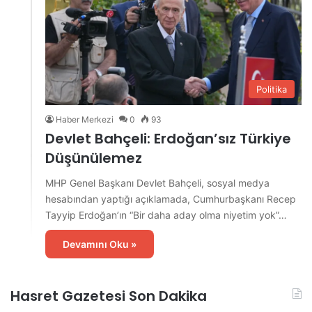
Politika
Haber Merkezi
0
93
Devlet Bahçeli: Erdoğan’sız Türkiye
Düşünülemez
MHP Genel Başkanı Devlet Bahçeli, sosyal medya
hesabından yaptığı açıklamada, Cumhurbaşkanı Recep
Tayyip Erdoğan’ın “Bir daha aday olma niyetim yok”…
Devamını Oku »
Hasret Gazetesi Son Dakika