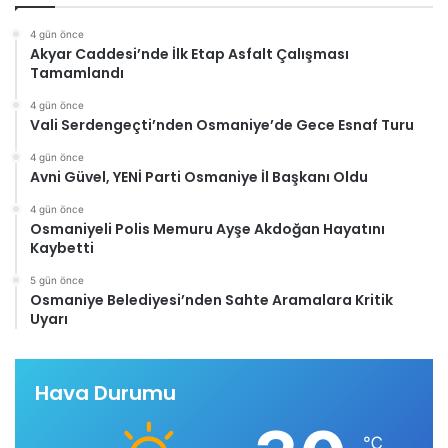
4 gün önce
Akyar Caddesi’nde İlk Etap Asfalt Çalışması
Tamamlandı
4 gün önce
Vali Serdengeçti’nden Osmaniye’de Gece Esnaf Turu
4 gün önce
Avni Güvel, YENİ Parti Osmaniye İl Başkanı Oldu
4 gün önce
Osmaniyeli Polis Memuru Ayşe Akdoğan Hayatını
Kaybetti
5 gün önce
Osmaniye Belediyesi’nden Sahte Aramalara Kritik
Uyarı
Hava Durumu
℃