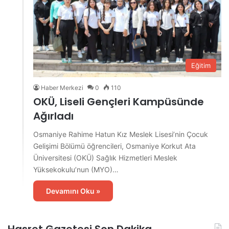
Eğitim
Haber Merkezi
0
110
OKÜ, Liseli Gençleri Kampüsünde
Ağırladı
Osmaniye Rahime Hatun Kız Meslek Lisesi’nin Çocuk
Gelişimi Bölümü öğrencileri, Osmaniye Korkut Ata
Üniversitesi (OKÜ) Sağlık Hizmetleri Meslek
Yüksekokulu’nun (MYO)…
Devamını Oku »