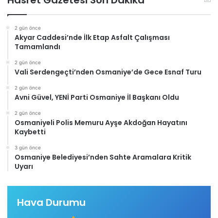
Hasret Gazetesi Son Dakika
2 gün önce
Akyar Caddesi’nde İlk Etap Asfalt Çalışması
Tamamlandı
2 gün önce
Vali Serdengeçti’nden Osmaniye’de Gece Esnaf Turu
2 gün önce
Avni Güvel, YENİ Parti Osmaniye İl Başkanı Oldu
2 gün önce
Osmaniyeli Polis Memuru Ayşe Akdoğan Hayatını
Kaybetti
3 gün önce
Osmaniye Belediyesi’nden Sahte Aramalara Kritik
Uyarı
Hava Durumu