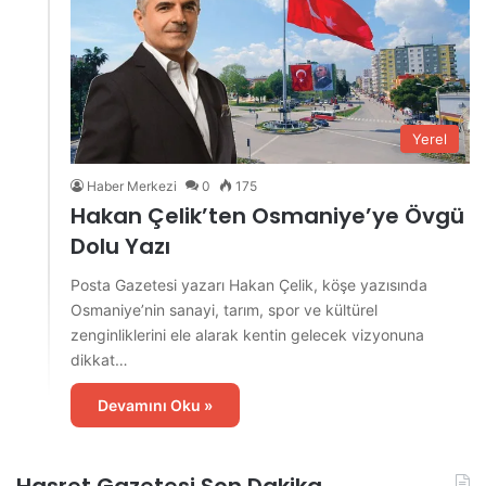
Yerel
Haber Merkezi
0
175
Hakan Çelik’ten Osmaniye’ye Övgü
Dolu Yazı
Posta Gazetesi yazarı Hakan Çelik, köşe yazısında
Osmaniye’nin sanayi, tarım, spor ve kültürel
zenginliklerini ele alarak kentin gelecek vizyonuna
dikkat…
Devamını Oku »