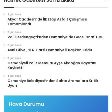
Hasret Gazetesi Son Dakika
3 gün önce
Akyar Caddesi’nde İlk Etap Asfalt Çalışması
Tamamlandı
3 gün önce
Vali Serdengeçti’nden Osmaniye’de Gece Esnaf Turu
3 gün önce
Avni Güvel, YENİ Parti Osmaniye İl Başkanı Oldu
3 gün önce
Osmaniyeli Polis Memuru Ayşe Akdoğan Hayatını
Kaybetti
4 gün önce
Osmaniye Belediyesi’nden Sahte Aramalara Kritik
Uyarı
Hava Durumu