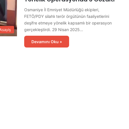
Osmaniye İl Emniyet Müdürlüğü ekipleri,
FETÖ/PDY silahlı terör örgütünün faaliyetlerini
deşifre etmeye yönelik kapsamlı bir operasyon
gerçekleştirdi. 29 Nisan 2025…
Asayiş
Devamını Oku »