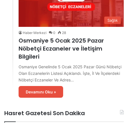
Sağlık
Haber Merkezi
0
28
Osmaniye 5 Ocak 2025 Pazar
Nöbetçi Eczaneler ve İletişim
Bilgileri
Osmaniye Genelinde 5 Ocak 2025 Pazar Günü Nöbetçi
Olan Eczanelerin Listesi Açıklandı. İşte, İl Ve İlçelerdeki
Nöbetçi Eczaneler Ve Adres…
Devamını Oku »
Hasret Gazetesi Son Dakika