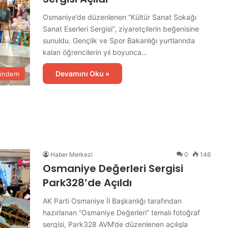
Osmaniye’de düzenlenen “Kültür Sanat Sokağı
Sanat Eserleri Sergisi”, ziyaretçilerin beğenisine
sunuldu. Gençlik ve Spor Bakanlığı yurtlarında
kalan öğrencilerin yıl boyunca…
Devamını Oku »
ündem
Haber Merkezi
0
146
Osmaniye Değerleri Sergisi
Park328’de Açıldı
AK Parti Osmaniye İl Başkanlığı tarafından
hazırlanan “Osmaniye Değerleri” temalı fotoğraf
sergisi, Park328 AVM’de düzenlenen açılışla