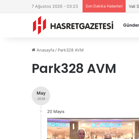
7 Ağustos 2026 - 03:23
Son Dakika Haberleri
Vali
Günde
Anasayfa
/
Park328 AVM
Park328 AVM
May
- 2026 -
20 Mayıs