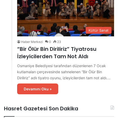
Kültür Sanat
Haber Merkezi
0
23
“Bir Ölür Bin Diriliriz” Tiyatrosu
İzleyicilerden Tam Not Aldı
Osmaniye Belediyesi tarafından düzenlenen 7 Ocak
kutlamaları çerçevesinde sahnelenen “Bir Ölür Bin
Diriliriz” adlı tiyatro oyunu, izleyicilerden tam not aldı.…
Devamını Oku »
Hasret Gazetesi Son Dakika