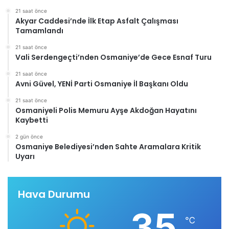
21 saat önce
Akyar Caddesi’nde İlk Etap Asfalt Çalışması
Tamamlandı
21 saat önce
Vali Serdengeçti’nden Osmaniye’de Gece Esnaf Turu
21 saat önce
Avni Güvel, YENİ Parti Osmaniye İl Başkanı Oldu
21 saat önce
Osmaniyeli Polis Memuru Ayşe Akdoğan Hayatını
Kaybetti
2 gün önce
Osmaniye Belediyesi’nden Sahte Aramalara Kritik
Uyarı
Hava Durumu
35
℃