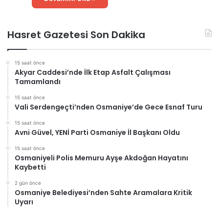
Hasret Gazetesi Son Dakika
15 saat önce
Akyar Caddesi’nde İlk Etap Asfalt Çalışması
Tamamlandı
15 saat önce
Vali Serdengeçti’nden Osmaniye’de Gece Esnaf Turu
15 saat önce
Avni Güvel, YENİ Parti Osmaniye İl Başkanı Oldu
15 saat önce
Osmaniyeli Polis Memuru Ayşe Akdoğan Hayatını
Kaybetti
2 gün önce
Osmaniye Belediyesi’nden Sahte Aramalara Kritik
Uyarı