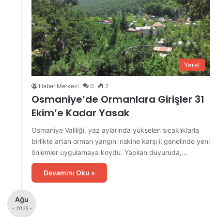
Yerel
Haber Merkezi
0
2
Osmaniye’de Ormanlara Girişler 31
Ekim’e Kadar Yasak
Osmaniye Valiliği, yaz aylarında yükselen sıcaklıklarla
birlikte artan orman yangını riskine karşı il genelinde yeni
önlemler uygulamaya koydu. Yapılan duyuruda,…
Devamını Oku »
Ağu
- 2025 -