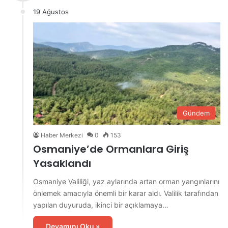
19 Ağustos
Gündem
Haber Merkezi
0
153
Osmaniye’de Ormanlara Giriş
Yasaklandı
Osmaniye Valiliği, yaz aylarında artan orman yangınlarını
önlemek amacıyla önemli bir karar aldı. Valilik tarafından
yapılan duyuruda, ikinci bir açıklamaya…
Devamını Oku »