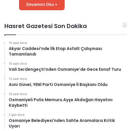
Devamını Oku »
Hasret Gazetesi Son Dakika
15 saat önce
Akyar Caddesi’nde İlk Etap Asfalt Çalışması
Tamamlandı
15 saat önce
Vali Serdengeçti’nden Osmaniye’de Gece Esnaf Turu
15 saat önce
Avni Güvel, YENİ Parti Osmaniye İl Başkanı Oldu
15 saat önce
Osmaniyeli Polis Memuru Ayşe Akdoğan Hayatını
Kaybetti
2 gün önce
Osmaniye Belediyesi’nden Sahte Aramalara Kritik
Uyarı