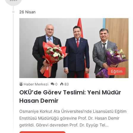
26 Nisan
Eğitim
Haber Merkezi
0
83
OKÜ’de Görev Teslimi: Yeni Müdür
Hasan Demir
Osmaniye Korkut Ata Üniversitesi‘nde Lisansüstü Eğitim
Enstitüsü Müdürlüğü görevine Prof. Dr. Hasan Demir
getirildi. Görevi devreden Prof. Dr. Eyyüp Tel…