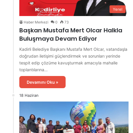
Yerel
Haber Merkezi
0
73
Başkan Mustafa Mert Olcar Halkla
Buluşmaya Devam Ediyor
Kadirli Belediye Başkanı Mustafa Mert Olcar, vatandaşla
doğrudan iletişimi güçlendirmek ve sorunları yerinde
tespit edip çözüme kavuşturmak amacıyla mahalle
toplantılarına…
Devamını Oku »
18 Haziran