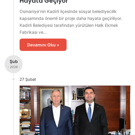
Hayata Geçiyor
Osmaniye’nin Kadirli ilçesinde sosyal belediyecilik
kapsamında önemli bir proje daha hayata geçiriliyor.
Kadirli Belediyesi tarafından yürütülen Halk Ekmek
Fabrikası ve…
Devamını Oku »
Şub
- 2026 -
27 Şubat