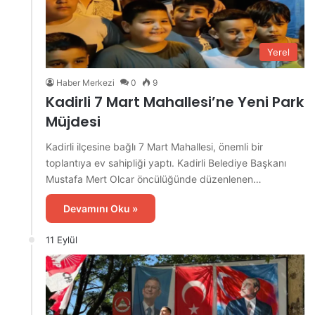
Yerel
Haber Merkezi
0
9
Kadirli 7 Mart Mahallesi’ne Yeni Park
Müjdesi
Kadirli ilçesine bağlı 7 Mart Mahallesi, önemli bir
toplantıya ev sahipliği yaptı. Kadirli Belediye Başkanı
Mustafa Mert Olcar öncülüğünde düzenlenen…
Devamını Oku »
11 Eylül