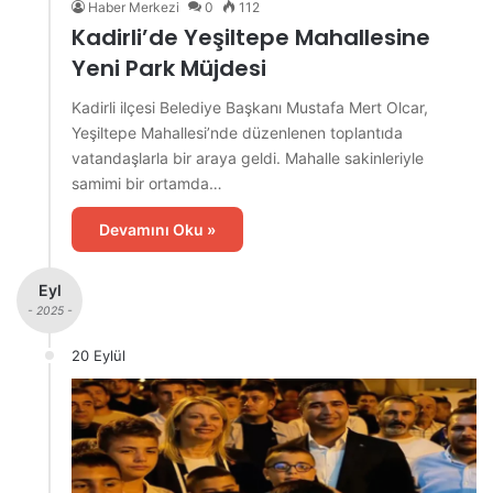
Haber Merkezi
0
112
Kadirli’de Yeşiltepe Mahallesine
Yeni Park Müjdesi
Kadirli ilçesi Belediye Başkanı Mustafa Mert Olcar,
Yeşiltepe Mahallesi’nde düzenlenen toplantıda
vatandaşlarla bir araya geldi. Mahalle sakinleriyle
samimi bir ortamda…
Devamını Oku »
Eyl
- 2025 -
20 Eylül