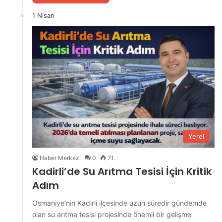
1 Nisan
Yerel
Haber Merkezi
0
71
Kadirli’de Su Arıtma Tesisi İçin Kritik
Adım
Osmaniye’nin Kadirli ilçesinde uzun süredir gündemde
olan su arıtma tesisi projesinde önemli bir gelişme