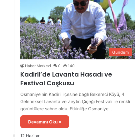
Gündem
Haber Merkezi
0
140
Kadirli’de Lavanta Hasadı ve
Festival Coşkusu
Osmaniye’nin Kadirli ilçesine bağlı Bekereci Köyü, 4.
Geleneksel Lavanta ve Zeytin Çiçeği Festivali ile renkli
görüntülere sahne oldu. Etkinliğe Osmaniye…
Devamını Oku »
12 Haziran