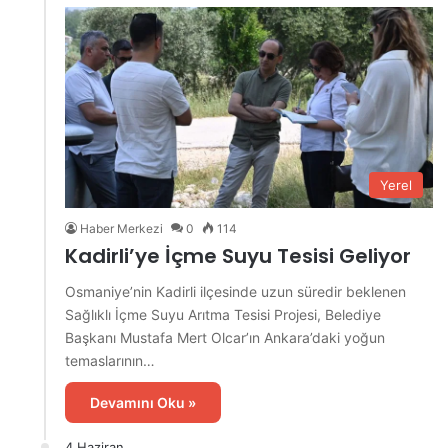
Yerel
Haber Merkezi
0
114
Kadirli’ye İçme Suyu Tesisi Geliyor
Osmaniye’nin Kadirli ilçesinde uzun süredir beklenen
Sağlıklı İçme Suyu Arıtma Tesisi Projesi, Belediye
Başkanı Mustafa Mert Olcar’ın Ankara’daki yoğun
temaslarının…
Devamını Oku »
4 Haziran