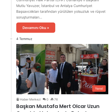
Mutlu Yavuzer, İstanbul ve Antalya Cumhuriyet
Başsavcılıkları tarafından yürütülen yolsuzluk ve rüşvet
soruşturmaları…
Devamını Oku »
4 Temmuz
Yerel
Haber Merkezi
0
76
Başkan Mustafa Mert Olcar Uzun