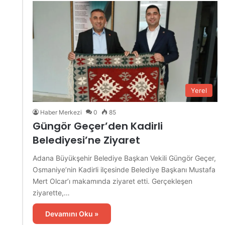
Yerel
Haber Merkezi
0
85
Güngör Geçer’den Kadirli
Belediyesi’ne Ziyaret
Adana Büyükşehir Belediye Başkan Vekili Güngör Geçer,
Osmaniye’nin Kadirli ilçesinde Belediye Başkanı Mustafa
Mert Olcar’ı makamında ziyaret etti. Gerçekleşen
ziyarette,…
Devamını Oku »