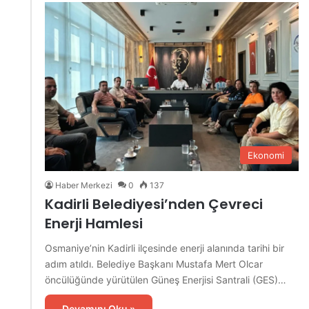
Ekonomi
Haber Merkezi
0
137
Kadirli Belediyesi’nden Çevreci
Enerji Hamlesi
Osmaniye’nin Kadirli ilçesinde enerji alanında tarihi bir
adım atıldı. Belediye Başkanı Mustafa Mert Olcar
öncülüğünde yürütülen Güneş Enerjisi Santrali (GES)…
Devamını Oku »