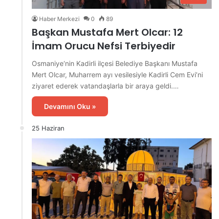
Haber Merkezi
0
89
Başkan Mustafa Mert Olcar: 12
İmam Orucu Nefsi Terbiyedir
Osmaniye‘nin Kadirli ilçesi Belediye Başkanı Mustafa
Mert Olcar, Muharrem ayı vesilesiyle Kadirli Cem Evi’ni
ziyaret ederek vatandaşlarla bir araya geldi.…
Devamını Oku »
25 Haziran