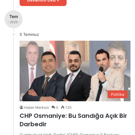
Tem
- 2025 -
5 Temmuz
Politika
Haber Merkezi
0
120
CHP Osmaniye: Bu Sandığa Açık Bir
Darbedir
Cumhuriyet Halk Partisi (CHP) Osmaniye İl Başkanı