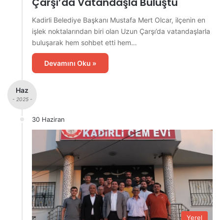
Çarşı’da Vatandaşla Buluştu
Kadirli Belediye Başkanı Mustafa Mert Olcar, ilçenin en
işlek noktalarından biri olan Uzun Çarşı’da vatandaşlarla
buluşarak hem sohbet etti hem…
Devamını Oku »
Haz
- 2025 -
30 Haziran
Yerel