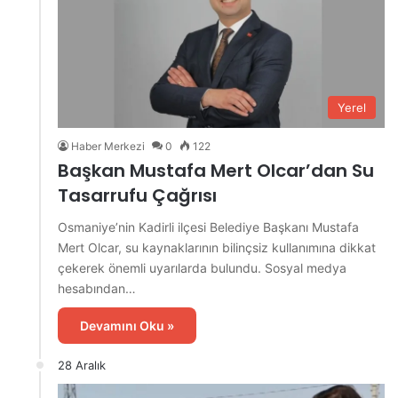
Yerel
Haber Merkezi
0
122
Başkan Mustafa Mert Olcar’dan Su
Tasarrufu Çağrısı
Osmaniye’nin Kadirli ilçesi Belediye Başkanı Mustafa
Mert Olcar, su kaynaklarının bilinçsiz kullanımına dikkat
çekerek önemli uyarılarda bulundu. Sosyal medya
hesabından…
Devamını Oku »
28 Aralık