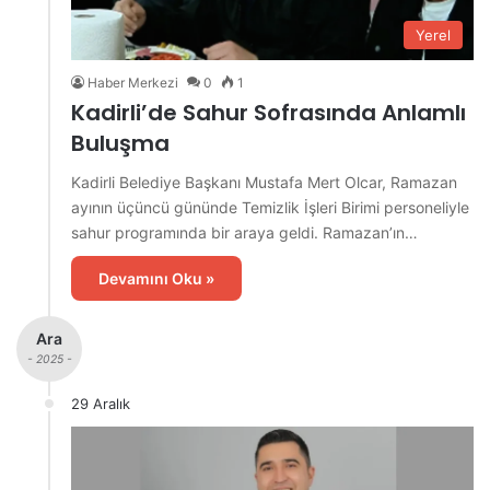
Yerel
Haber Merkezi
0
1
Kadirli’de Sahur Sofrasında Anlamlı
Buluşma
Kadirli Belediye Başkanı Mustafa Mert Olcar, Ramazan
ayının üçüncü gününde Temizlik İşleri Birimi personeliyle
sahur programında bir araya geldi. Ramazan’ın…
Devamını Oku »
Ara
- 2025 -
29 Aralık