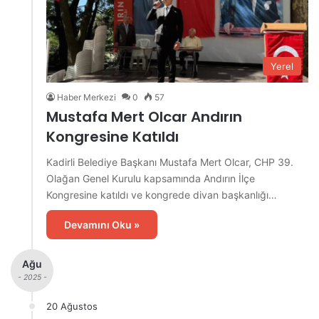
Yerel
Haber Merkezi
0
57
Mustafa Mert Olcar Andırın
Kongresine Katıldı
Kadirli Belediye Başkanı Mustafa Mert Olcar, CHP 39.
Olağan Genel Kurulu kapsamında Andırın İlçe
Kongresine katıldı ve kongrede divan başkanlığı…
Devamını Oku »
Ağu
- 2025 -
20 Ağustos