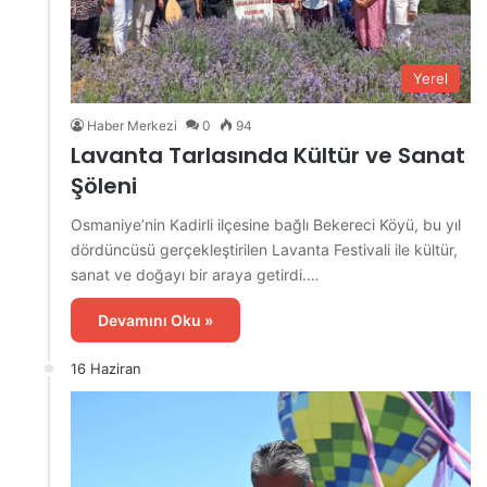
Yerel
Haber Merkezi
0
94
Lavanta Tarlasında Kültür ve Sanat
Şöleni
Osmaniye’nin Kadirli ilçesine bağlı Bekereci Köyü, bu yıl
dördüncüsü gerçekleştirilen Lavanta Festivali ile kültür,
sanat ve doğayı bir araya getirdi.…
Devamını Oku »
16 Haziran