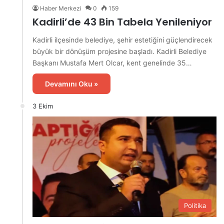
Haber Merkezi
0
159
Kadirli’de 43 Bin Tabela Yenileniyor
Kadirli ilçesinde belediye, şehir estetiğini güçlendirecek
büyük bir dönüşüm projesine başladı. Kadirli Belediye
Başkanı Mustafa Mert Olcar, kent genelinde 35…
Devamını Oku »
3 Ekim
Politika