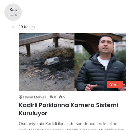
Kas
- 2025 -
19 Kasım
Yerel
Haber Merkezi
0
5
Kadirli Parklarına Kamera Sistemi
Kuruluyor
Osmaniye’nin Kadirli ilçesinde son dönemlerde artan