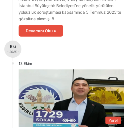
İstanbul Büyükşehir Belediyesi’ne yönelik yürütülen
yolsuzluk soruşturması kapsamında 5 Temmuz 2025’te
gözaltına alınmış, 8…
Devamını Oku »
Eki
- 2025 -
13 Ekim
Yerel