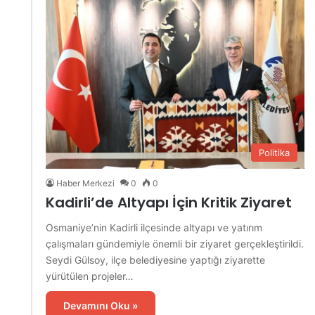
Politika
Haber Merkezi
0
0
Kadirli’de Altyapı İçin Kritik Ziyaret
Osmaniye’nin Kadirli ilçesinde altyapı ve yatırım
çalışmaları gündemiyle önemli bir ziyaret gerçekleştirildi.
Seydi Gülsoy, ilçe belediyesine yaptığı ziyarette
yürütülen projeler…
Devamını Oku »