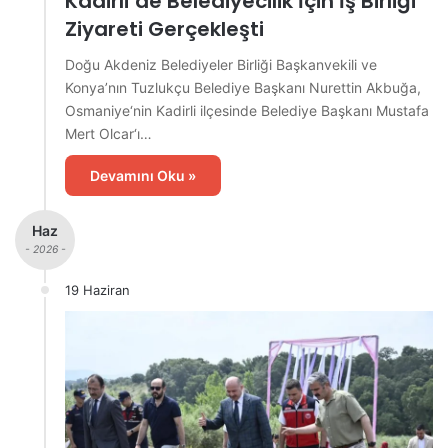
Kadirli’de Belediyecilik İçin İş Birliği
Ziyareti Gerçekleşti
Doğu Akdeniz Belediyeler Birliği Başkanvekili ve
Konya’nın Tuzlukçu Belediye Başkanı Nurettin Akbuğa,
Osmaniye‘nin Kadirli ilçesinde Belediye Başkanı Mustafa
Mert Olcar‘ı…
Devamını Oku »
Haz
- 2026 -
19 Haziran