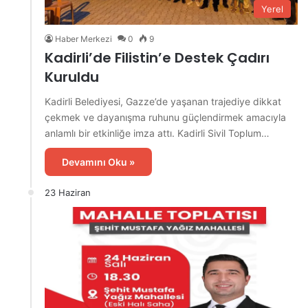
Yerel
Haber Merkezi
0
9
Kadirli’de Filistin’e Destek Çadırı
Kuruldu
Kadirli Belediyesi, Gazze’de yaşanan trajediye dikkat
çekmek ve dayanışma ruhunu güçlendirmek amacıyla
anlamlı bir etkinliğe imza attı. Kadirli Sivil Toplum…
Devamını Oku »
23 Haziran