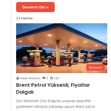
Devamını Oku »
23 Haziran
Ekonomi
Haber Merkezi
0
139
Brent Petrol Yükseldi, Fiyatlar
Dalgalı
Son dönemde Orta Doğu’da yaşanan jeopolitik
gerilimlerin etkisiyle yükselişe geçen Brent petrol