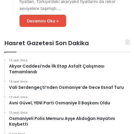
fiyatları, Türkiye’deki akaryakıt fiyatlarını da rekor
seviyelere taşımıştı.…
Devamını Oku »
Hasret Gazetesi Son Dakika
13 saat önce
Akyar Caddesi’nde İlk Etap Asfalt Çalışması
Tamamlandı
13 saat önce
Vali Serdengeçti’nden Osmaniye’de Gece Esnaf Turu
13 saat önce
Avni Güvel, YENİ Parti Osmaniye İl Başkanı Oldu
13 saat önce
Osmaniyeli Polis Memuru Ayşe Akdoğan Hayatını
Kaybetti
2 gün önce