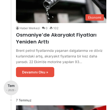
Ekonomi
Haber Merkezi
0
102
Osmaniye’de Akaryakıt Fiyatları
Yeniden Arttı
Brent petrol fiyatlarında yaşanan dalgalanma ve döviz
kurlarındaki artış, akaryakıt fiyatlarına bir kez daha
yansıdı. 22 Ekim’de motorine yapılan 93…
Devamını Oku »
Tem
- 2025 -
7 Temmuz