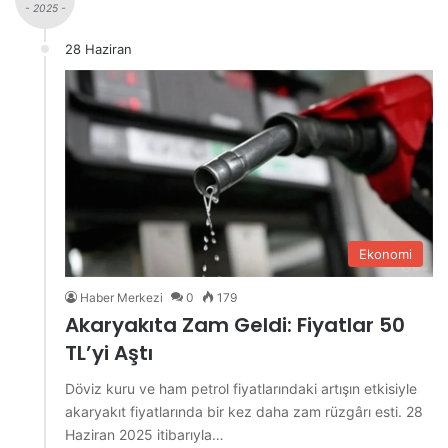
- 2025 -
28 Haziran
Ekonomi
Haber Merkezi
0
179
Akaryakıta Zam Geldi: Fiyatlar 50
TL’yi Aştı
Döviz kuru ve ham petrol fiyatlarındaki artışın etkisiyle
akaryakıt fiyatlarında bir kez daha zam rüzgârı esti. 28
Haziran 2025 itibarıyla…