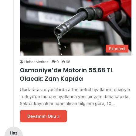
Ekonomi
Haber Merkezi
0
98
Osmaniye’de Motorin 55.68 TL
Olacak: Zam Kapıda
Uluslararası piyasalarda artan petrol fiyatlarının etkisiyle
Türkiye’de motorin fiyatlarına yeni bir zam daha kapıda.
Sektör kaynaklarından alınan bilgilere göre, 10…
Devamını Oku »
Haz