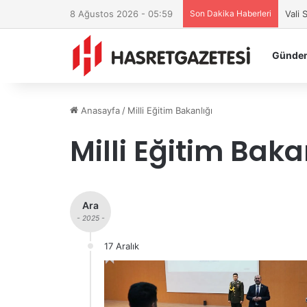
8 Ağustos 2026 - 05:59
Son Dakika Haberleri
Vali
Günde
Anasayfa
/
Milli Eğitim Bakanlığı
Milli Eğitim Baka
Ara
- 2025 -
17 Aralık