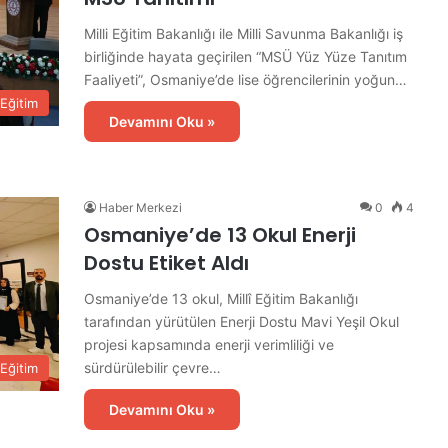
Milli Eğitim Bakanlığı ile Milli Savunma Bakanlığı iş
birliğinde hayata geçirilen “MSÜ Yüz Yüze Tanıtım
Faaliyeti”, Osmaniye’de lise öğrencilerinin yoğun…
Eğitim
Devamını Oku »
Haber Merkezi
0
4
Osmaniye’de 13 Okul Enerji
Dostu Etiket Aldı
Osmaniye’de 13 okul, Millî Eğitim Bakanlığı
tarafından yürütülen Enerji Dostu Mavi Yeşil Okul
projesi kapsamında enerji verimliliği ve
sürdürülebilir çevre…
Eğitim
Devamını Oku »