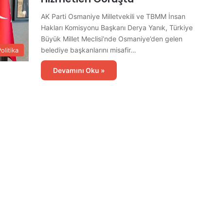
AK Parti Osmaniye Milletvekili ve TBMM İnsan
Hakları Komisyonu Başkanı Derya Yanık, Türkiye
Büyük Millet Meclisi’nde Osmaniye’den gelen
belediye başkanlarını misafir…
olitika
Devamını Oku »