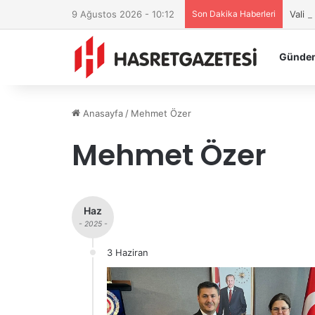
9 Ağustos 2026 - 10:12
Son Dakika Haberleri
Vali 
Günde
Anasayfa
/
Mehmet Özer
Mehmet Özer
Haz
- 2025 -
3 Haziran