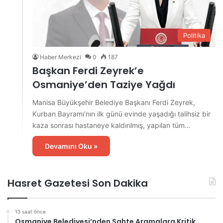
Politika
Haber Merkezi
0
187
Başkan Ferdi Zeyrek’e
Osmaniye’den Taziye Yağdı
Manisa Büyükşehir Belediye Başkanı Ferdi Zeyrek,
Kurban Bayramı’nın ilk günü evinde yaşadığı talihsiz bir
kaza sonrası hastaneye kaldırılmış, yapılan tüm…
Devamını Oku »
Hasret Gazetesi Son Dakika
13 saat önce
Osmaniye Belediyesi’nden Sahte Aramalara Kritik