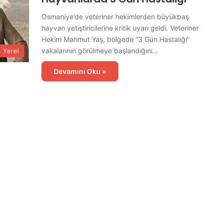
Osmaniye’de veteriner hekimlerden büyükbaş
hayvan yetiştiricilerine kritik uyarı geldi. Veteriner
Hekim Mahmut Yaş, bölgede “3 Gün Hastalığı”
vakalarının görülmeye başlandığını…
Yerel
Devamını Oku »