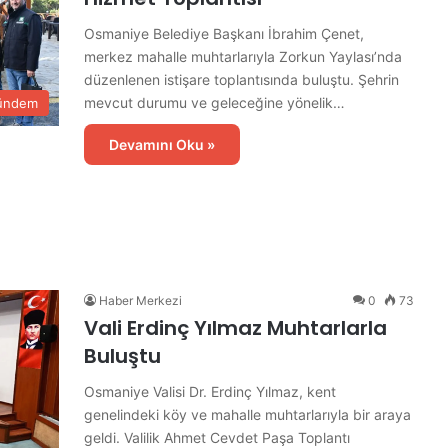
Osmaniye Belediye Başkanı İbrahim Çenet,
merkez mahalle muhtarlarıyla Zorkun Yaylası’nda
düzenlenen istişare toplantısında buluştu. Şehrin
mevcut durumu ve geleceğine yönelik…
ündem
Devamını Oku »
Haber Merkezi
0
73
Vali Erdinç Yılmaz Muhtarlarla
Buluştu
Osmaniye Valisi Dr. Erdinç Yılmaz, kent
genelindeki köy ve mahalle muhtarlarıyla bir araya
geldi. Valilik Ahmet Cevdet Paşa Toplantı