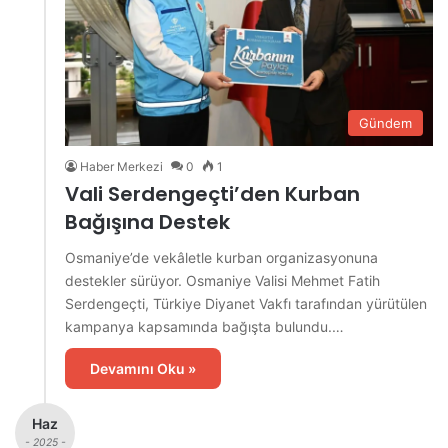
Gündem
Haber Merkezi
0
1
Vali Serdengeçti’den Kurban
Bağışına Destek
Osmaniye’de vekâletle kurban organizasyonuna
destekler sürüyor. Osmaniye Valisi Mehmet Fatih
Serdengeçti, Türkiye Diyanet Vakfı tarafından yürütülen
kampanya kapsamında bağışta bulundu.…
Devamını Oku »
Haz
- 2025 -