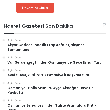
Devamını Oku »
Hasret Gazetesi Son Dakika
3 gün önce
Akyar Caddesi’nde İlk Etap Asfalt Çalışması
Tamamlandı
3 gün önce
Vali Serdengeçti’nden Osmaniye’de Gece Esnaf Turu
3 gün önce
Avni Güvel, YENİ Parti Osmaniye İl Başkanı Oldu
3 gün önce
Osmaniyeli Polis Memuru Ayşe Akdoğan Hayatını
Kaybetti
4 gün önce
Osmaniye Belediyesi’nden Sahte Aramalara Kritik