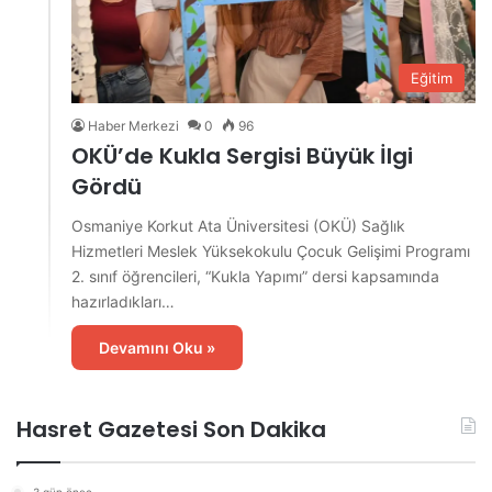
Eğitim
Haber Merkezi
0
96
OKÜ’de Kukla Sergisi Büyük İlgi
Gördü
Osmaniye Korkut Ata Üniversitesi (OKÜ) Sağlık
Hizmetleri Meslek Yüksekokulu Çocuk Gelişimi Programı
2. sınıf öğrencileri, “Kukla Yapımı” dersi kapsamında
hazırladıkları…
Devamını Oku »
Hasret Gazetesi Son Dakika