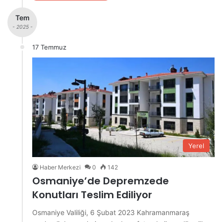
Tem
- 2025 -
17 Temmuz
Yerel
Haber Merkezi
0
142
Osmaniye’de Depremzede
Konutları Teslim Ediliyor
Osmaniye Valiliği, 6 Şubat 2023 Kahramanmaraş