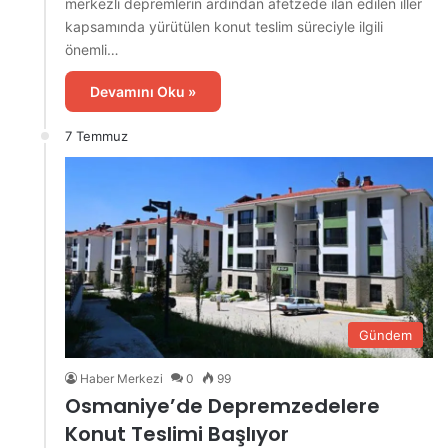
merkezli depremlerin ardından afetzede ilan edilen iller
kapsamında yürütülen konut teslim süreciyle ilgili
önemli…
Devamını Oku »
7 Temmuz
Gündem
Haber Merkezi
0
99
Osmaniye’de Depremzedelere
Konut Teslimi Başlıyor