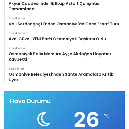
Akyar Caddesi’nde İlk Etap Asfalt Çalışması
Tamamlandı
8 saat önce
Vali Serdengeçti’nden Osmaniye’de Gece Esnaf Turu
8 saat önce
Avni Güvel, YENİ Parti Osmaniye İl Başkanı Oldu
9 saat önce
Osmaniyeli Polis Memuru Ayşe Akdoğan Hayatını
Kaybetti
1 gün önce
Osmaniye Belediyesi’nden Sahte Aramalara Kritik
Uyarı
Hava Durumu
26
℃