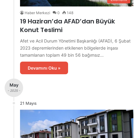
Haber Merkezi
0
148
19 Haziran’da AFAD’dan Büyük
Konut Teslimi
Afet ve Acil Durum Yönetimi Başkanlığı (AFAD), 6 Şubat
2023 depremlerinden etkilenen bölgelerde inşası
tamamlanan toplam 49 bin 56 bağımsız…
Devamını Oku »
May
- 2025 -
21 Mayıs