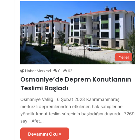
Yerel
Haber Merkezi
0
62
Osmaniye’de Deprem Konutlarının
Teslimi Başladı
Osmaniye Valiliği, 6 Şubat 2023 Kahramanmaraş
merkezli depremlerinden etkilenen hak sahiplerine
yönelik konut teslim sürecinin başladığını duyurdu. 7269
sayılı Afet…
Devamını Oku »