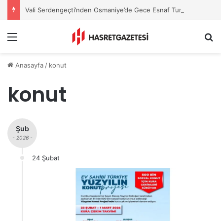
Vali Serdengeçti’nden Osmaniye’de Gece Esnaf Turu
Menu
A
Anasayfa
/
konut
konut
Şub
- 2026 -
24 Şubat