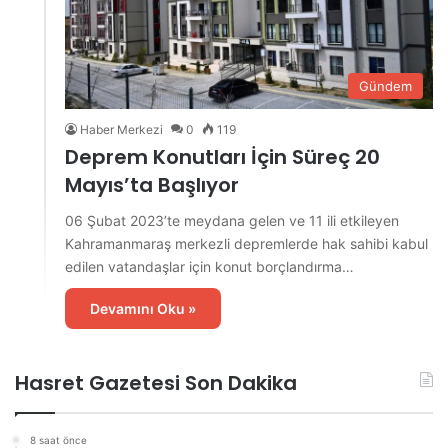
Gündem
Haber Merkezi
0
119
Deprem Konutları İçin Süreç 20
Mayıs’ta Başlıyor
06 Şubat 2023’te meydana gelen ve 11 ili etkileyen
Kahramanmaraş merkezli depremlerde hak sahibi kabul
edilen vatandaşlar için konut borçlandırma…
Devamını Oku »
Hasret Gazetesi Son Dakika
8 saat önce