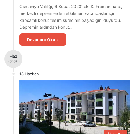
Osmaniye Valiliği, 6 Şubat 2023’teki Kahramanmaraş
merkezli depremlerden etkilenen vatandaşlar için
kapsamlı konut teslim sürecinin başladığını duyurdu.
Depremin ardından konut…
Devamını Oku »
Haz
- 2025 -
18 Haziran
Ekonomi