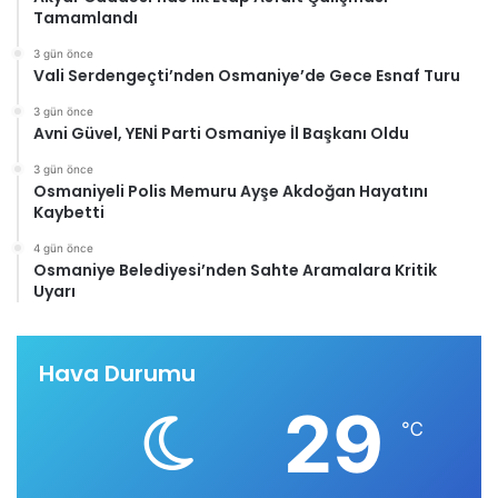
Tamamlandı
3 gün önce
Vali Serdengeçti’nden Osmaniye’de Gece Esnaf Turu
3 gün önce
Avni Güvel, YENİ Parti Osmaniye İl Başkanı Oldu
3 gün önce
Osmaniyeli Polis Memuru Ayşe Akdoğan Hayatını
Kaybetti
4 gün önce
Osmaniye Belediyesi’nden Sahte Aramalara Kritik
Uyarı
Hava Durumu
29
℃