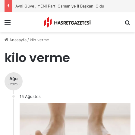
Avni Güvel, YENİ Parti Osmaniye İl Başkanı Oldu
Menu
A
Anasayfa
/
kilo verme
kilo verme
Ağu
- 2025 -
15 Ağustos