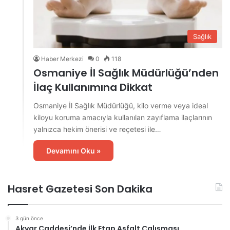
Sağlık
Haber Merkezi
0
118
Osmaniye İl Sağlık Müdürlüğü’nden
İlaç Kullanımına Dikkat
Osmaniye İl Sağlık Müdürlüğü, kilo verme veya ideal
kiloyu koruma amacıyla kullanılan zayıflama ilaçlarının
yalnızca hekim önerisi ve reçetesi ile…
Devamını Oku »
Hasret Gazetesi Son Dakika
3 gün önce
Akyar Caddesi’nde İlk Etap Asfalt Çalışması