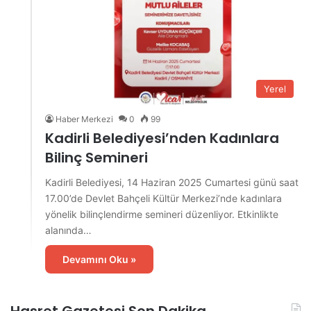
Yerel
Haber Merkezi
0
99
Kadirli Belediyesi’nden Kadınlara
Bilinç Semineri
Kadirli Belediyesi, 14 Haziran 2025 Cumartesi günü saat
17.00’de Devlet Bahçeli Kültür Merkezi’nde kadınlara
yönelik bilinçlendirme semineri düzenliyor. Etkinlikte
alanında…
Devamını Oku »