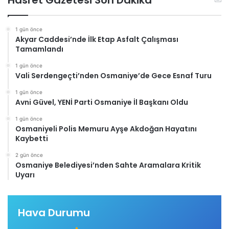
Hasret Gazetesi Son Dakika
1 gün önce
Akyar Caddesi’nde İlk Etap Asfalt Çalışması
Tamamlandı
1 gün önce
Vali Serdengeçti’nden Osmaniye’de Gece Esnaf Turu
1 gün önce
Avni Güvel, YENİ Parti Osmaniye İl Başkanı Oldu
1 gün önce
Osmaniyeli Polis Memuru Ayşe Akdoğan Hayatını
Kaybetti
2 gün önce
Osmaniye Belediyesi’nden Sahte Aramalara Kritik
Uyarı
Hava Durumu