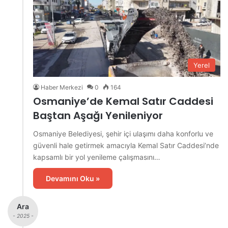
Yerel
Haber Merkezi
0
164
Osmaniye’de Kemal Satır Caddesi
Baştan Aşağı Yenileniyor
Osmaniye Belediyesi, şehir içi ulaşımı daha konforlu ve
güvenli hale getirmek amacıyla Kemal Satır Caddesi’nde
kapsamlı bir yol yenileme çalışmasını…
Devamını Oku »
Ara
- 2025 -