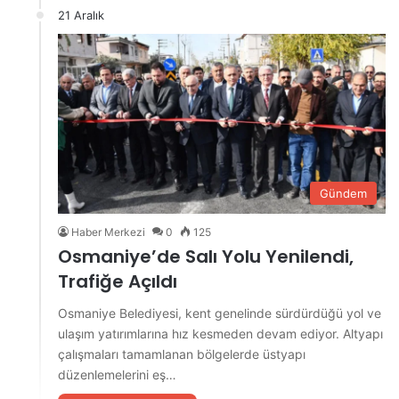
21 Aralık
Gündem
Haber Merkezi
0
125
Osmaniye’de Salı Yolu Yenilendi,
Trafiğe Açıldı
Osmaniye Belediyesi, kent genelinde sürdürdüğü yol ve
ulaşım yatırımlarına hız kesmeden devam ediyor. Altyapı
çalışmaları tamamlanan bölgelerde üstyapı
düzenlemelerini eş…