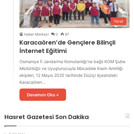
Yerel
Haber Merkezi
0
97
Karacaören’de Gençlere Bilinçli
İnternet Eğitimi
Osmaniye İl Jandarma Komutanlığı’na bağlı KOM Şube
Müdürlüğü ve Uyuşturucuyla Mücadele Kısım Amirliği
ekipleri, 12 Mayıs 2025 tarihinde Düziçi ilçesindeki
Karacaören…
Devamını Oku »
Hasret Gazetesi Son Dakika