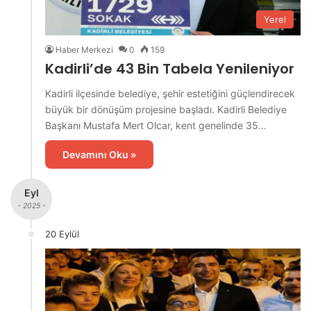
Yerel
Haber Merkezi
0
159
Kadirli’de 43 Bin Tabela Yenileniyor
Kadirli ilçesinde belediye, şehir estetiğini güçlendirecek
büyük bir dönüşüm projesine başladı. Kadirli Belediye
Başkanı Mustafa Mert Olcar, kent genelinde 35…
Devamını Oku »
Eyl
- 2025 -
20 Eylül