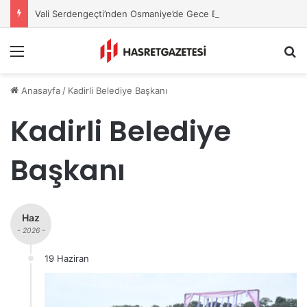
Vali Serdengeçti’nden Osmaniye’de Gece Esnaf Turu
Menu
A
Anasayfa
/
Kadirli Belediye Başkanı
Kadirli Belediye
Başkanı
Haz
- 2026 -
19 Haziran