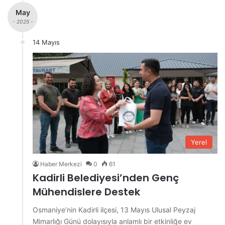
May
- 2025 -
14 Mayıs
Yerel
Haber Merkezi
0
61
Kadirli Belediyesi’nden Genç
Mühendislere Destek
Osmaniye’nin Kadirli ilçesi, 13 Mayıs Ulusal Peyzaj
Mimarlığı Günü dolayısıyla anlamlı bir etkinliğe ev