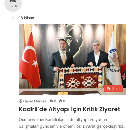
Nis
- 2026 -
18 Nisan
Politika
Haber Merkezi
0
0
Kadirli’de Altyapı İçin Kritik Ziyaret
Osmaniye’nin Kadirli ilçesinde altyapı ve yatırım
çalışmaları gündemiyle önemli bir ziyaret gerçekleştirildi.