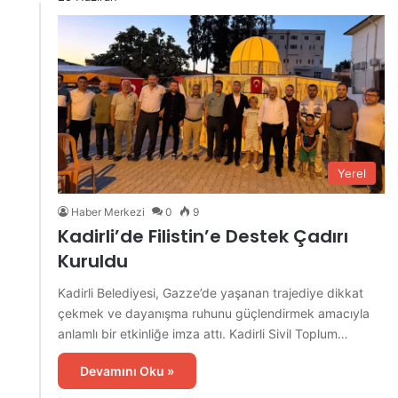
Yerel
Haber Merkezi
0
9
Kadirli’de Filistin’e Destek Çadırı
Kuruldu
Kadirli Belediyesi, Gazze’de yaşanan trajediye dikkat
çekmek ve dayanışma ruhunu güçlendirmek amacıyla
anlamlı bir etkinliğe imza attı. Kadirli Sivil Toplum…
Devamını Oku »