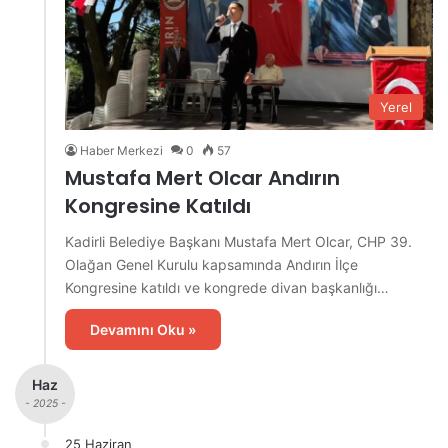
Yerel
Haber Merkezi
0
57
Mustafa Mert Olcar Andırın
Kongresine Katıldı
Kadirli Belediye Başkanı Mustafa Mert Olcar, CHP 39.
Olağan Genel Kurulu kapsamında Andırın İlçe
Kongresine katıldı ve kongrede divan başkanlığı…
Devamını Oku »
Haz
- 2025 -
25 Haziran