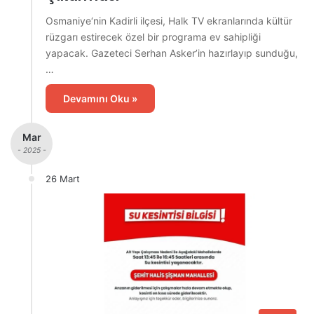
Osmaniye‘nin Kadirli ilçesi, Halk TV ekranlarında kültür
rüzgarı estirecek özel bir programa ev sahipliği
yapacak. Gazeteci Serhan Asker’in hazırlayıp sunduğu,
…
Devamını Oku »
Mar
- 2025 -
26 Mart