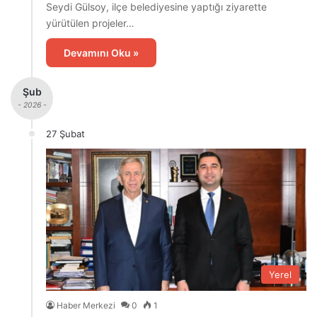
Seydi Gülsoy, ilçe belediyesine yaptığı ziyarette
yürütülen projeler…
Devamını Oku »
Şub
- 2026 -
27 Şubat
Yerel
Haber Merkezi
0
1