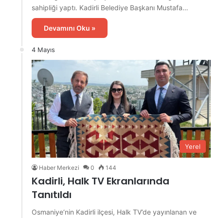
sahipliği yaptı. Kadirli Belediye Başkanı Mustafa…
Devamını Oku »
4 Mayıs
Yerel
Haber Merkezi
0
144
Kadirli, Halk TV Ekranlarında
Tanıtıldı
Osmaniye‘nin Kadirli ilçesi, Halk TV’de yayınlanan ve