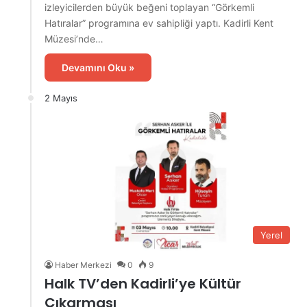
izleyicilerden büyük beğeni toplayan “Görkemli
Hatıralar” programına ev sahipliği yaptı. Kadirli Kent
Müzesi’nde…
Devamını Oku »
2 Mayıs
Yerel
Haber Merkezi
0
9
Halk TV’den Kadirli’ye Kültür
Çıkarması