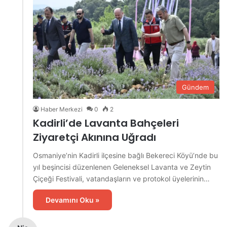
Gündem
Haber Merkezi
0
2
Kadirli’de Lavanta Bahçeleri
Ziyaretçi Akınına Uğradı
Osmaniye’nin Kadirli ilçesine bağlı Bekereci Köyü’nde bu
yıl beşincisi düzenlenen Geleneksel Lavanta ve Zeytin
Çiçeği Festivali, vatandaşların ve protokol üyelerinin…
Devamını Oku »