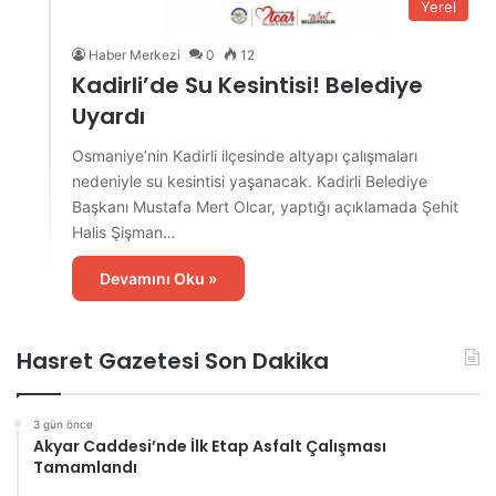
Yerel
Haber Merkezi
0
12
Kadirli’de Su Kesintisi! Belediye
Uyardı
Osmaniye’nin Kadirli ilçesinde altyapı çalışmaları
nedeniyle su kesintisi yaşanacak. Kadirli Belediye
Başkanı Mustafa Mert Olcar, yaptığı açıklamada Şehit
Halis Şişman…
Devamını Oku »
Hasret Gazetesi Son Dakika
3 gün önce
Akyar Caddesi’nde İlk Etap Asfalt Çalışması
Tamamlandı