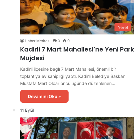
Yerel
Haber Merkezi
0
9
Kadirli 7 Mart Mahallesi’ne Yeni Park
Müjdesi
Kadirli ilçesine bağlı 7 Mart Mahallesi, önemli bir
toplantıya ev sahipliği yaptı. Kadirli Belediye Başkanı
Mustafa Mert Olcar öncülüğünde düzenlenen…
Devamını Oku »
11 Eylül