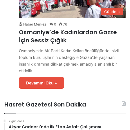
Gündem
Haber Merkezi
0
76
Osmaniye’de Kadınlardan Gazze
İçin Sessiz Çığlık
Osmaniye’de AK Parti Kadın Kolları öncülüğünde, sivil
toplum kuruluşlarının desteğiyle Gazze’de yaşanan
insanlık dramına dikkat çekmek amacıyla anlamlı bir
etkinlik…
Devamını Oku »
Hasret Gazetesi Son Dakika
2 gün önce
Akyar Caddesi’nde İlk Etap Asfalt Çalışması