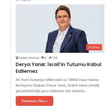
Politika
Haber Merkezi
0
136
Derya Yanık: İsrail’in Tutumu Kabul
Edilemez
AK Parti Osmaniye Milletvekili ve TBMM İnsan Hakları
Komisyonu Başkanı Derya Yanık, İsrail’in İran’a yönelik
gerçekleştirdiği gece saldırısını sert sözlerle…
Devamını Oku »