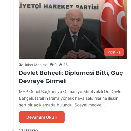
Politika
Haber Merkezi
0
76
Devlet Bahçeli: Diplomasi Bitti, Güç
Devreye Girmeli
MHP Genel Başkanı ve Osmaniye Milletvekili Dr. Devlet
Bahçeli, İsrail’in İran’a yönelik hava saldırılarına ilişkin
sert bir açıklamada bulundu. Sosyal medya…
Devamını Oku »
13 Haziran