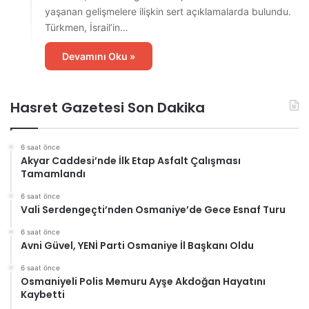
yaşanan gelişmelere ilişkin sert açıklamalarda bulundu.
Türkmen, İsrail’in…
Devamını Oku »
Hasret Gazetesi Son Dakika
6 saat önce
Akyar Caddesi’nde İlk Etap Asfalt Çalışması
Tamamlandı
6 saat önce
Vali Serdengeçti’nden Osmaniye’de Gece Esnaf Turu
6 saat önce
Avni Güvel, YENİ Parti Osmaniye İl Başkanı Oldu
6 saat önce
Osmaniyeli Polis Memuru Ayşe Akdoğan Hayatını
Kaybetti