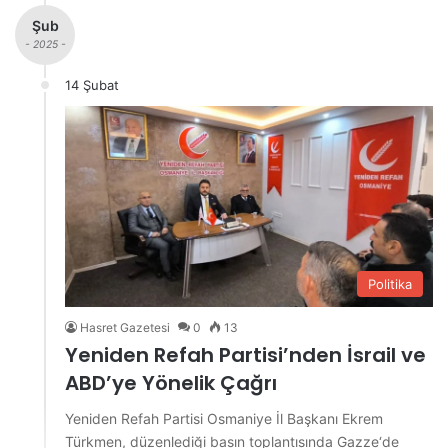
Şub
- 2025 -
14 Şubat
Politika
Hasret Gazetesi
0
13
Yeniden Refah Partisi’nden İsrail ve
ABD’ye Yönelik Çağrı
Yeniden Refah Partisi Osmaniye İl Başkanı Ekrem
Türkmen, düzenlediği basın toplantısında Gazze‘de