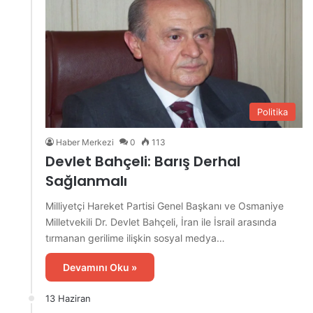
Politika
Haber Merkezi
0
113
Devlet Bahçeli: Barış Derhal
Sağlanmalı
Milliyetçi Hareket Partisi Genel Başkanı ve Osmaniye
Milletvekili Dr. Devlet Bahçeli, İran ile İsrail arasında
tırmanan gerilime ilişkin sosyal medya…
Devamını Oku »
13 Haziran