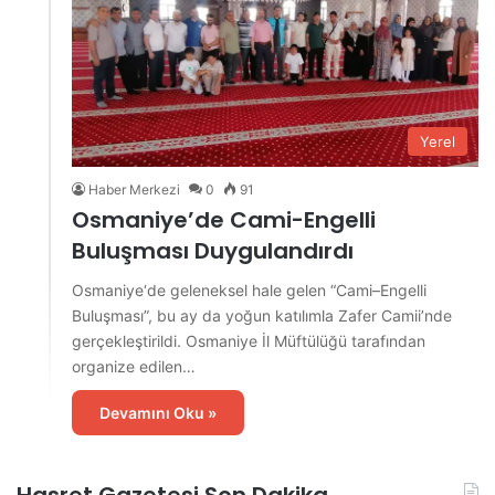
Yerel
Haber Merkezi
0
91
Osmaniye’de Cami-Engelli
Buluşması Duygulandırdı
Osmaniye‘de geleneksel hale gelen “Cami–Engelli
Buluşması”, bu ay da yoğun katılımla Zafer Camii’nde
gerçekleştirildi. Osmaniye İl Müftülüğü tarafından
organize edilen…
Devamını Oku »