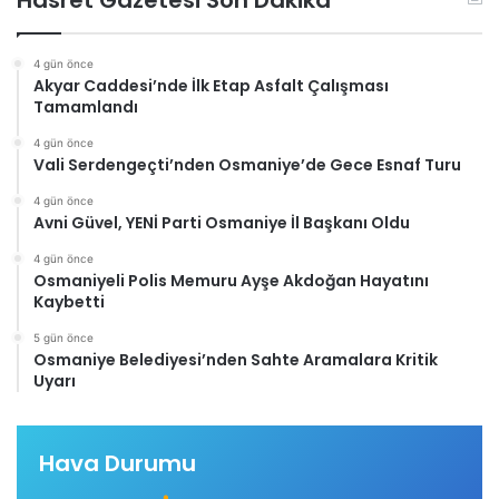
Hasret Gazetesi Son Dakika
4 gün önce
Akyar Caddesi’nde İlk Etap Asfalt Çalışması
Tamamlandı
4 gün önce
Vali Serdengeçti’nden Osmaniye’de Gece Esnaf Turu
4 gün önce
Avni Güvel, YENİ Parti Osmaniye İl Başkanı Oldu
4 gün önce
Osmaniyeli Polis Memuru Ayşe Akdoğan Hayatını
Kaybetti
5 gün önce
Osmaniye Belediyesi’nden Sahte Aramalara Kritik
Uyarı
Hava Durumu