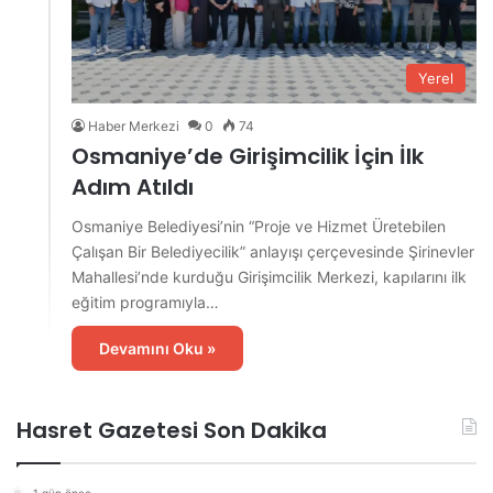
Yerel
Haber Merkezi
0
74
Osmaniye’de Girişimcilik İçin İlk
Adım Atıldı
Osmaniye Belediyesi’nin “Proje ve Hizmet Üretebilen
Çalışan Bir Belediyecilik” anlayışı çerçevesinde Şirinevler
Mahallesi’nde kurduğu Girişimcilik Merkezi, kapılarını ilk
eğitim programıyla…
Devamını Oku »
Hasret Gazetesi Son Dakika