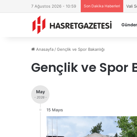
7 Ağustos 2026 - 10:59
Son Dakika Haberleri
Vali 
Günde
Anasayfa
/
Gençlik ve Spor Bakanlığı
Gençlik ve Spor 
May
- 2026 -
15 Mayıs