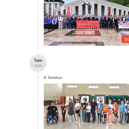
G
Tem
- 2025 -
8 Temmuz