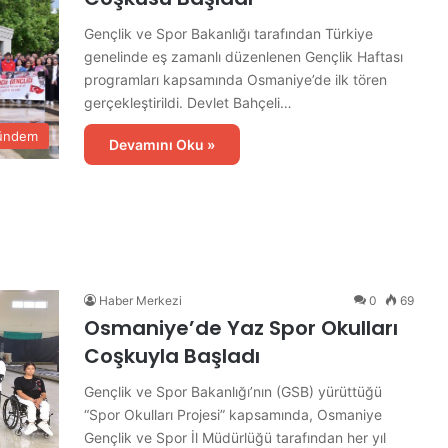
Gençlik ve Spor Bakanlığı tarafından Türkiye
genelinde eş zamanlı düzenlenen Gençlik Haftası
programları kapsamında Osmaniye’de ilk tören
gerçekleştirildi. Devlet Bahçeli…
ündem
Devamını Oku »
Haber Merkezi
0
69
Osmaniye’de Yaz Spor Okulları
Coşkuyla Başladı
Gençlik ve Spor Bakanlığı’nın (GSB) yürüttüğü
“Spor Okulları Projesi” kapsamında, Osmaniye
Gençlik ve Spor İl Müdürlüğü tarafından her yıl