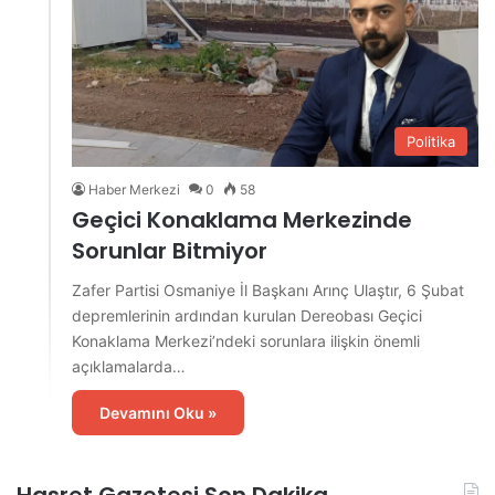
Politika
Haber Merkezi
0
58
Geçici Konaklama Merkezinde
Sorunlar Bitmiyor
Zafer Partisi Osmaniye İl Başkanı Arınç Ulaştır, 6 Şubat
depremlerinin ardından kurulan Dereobası Geçici
Konaklama Merkezi’ndeki sorunlara ilişkin önemli
açıklamalarda…
Devamını Oku »