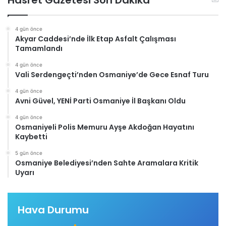
Hasret Gazetesi Son Dakika
4 gün önce
Akyar Caddesi’nde İlk Etap Asfalt Çalışması
Tamamlandı
4 gün önce
Vali Serdengeçti’nden Osmaniye’de Gece Esnaf Turu
4 gün önce
Avni Güvel, YENİ Parti Osmaniye İl Başkanı Oldu
4 gün önce
Osmaniyeli Polis Memuru Ayşe Akdoğan Hayatını
Kaybetti
5 gün önce
Osmaniye Belediyesi’nden Sahte Aramalara Kritik
Uyarı
Hava Durumu