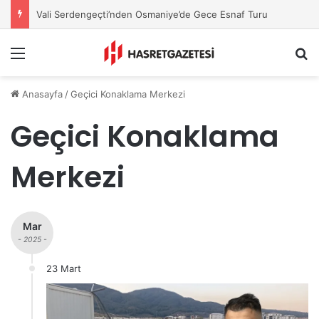
Vali Serdengeçti’nden Osmaniye’de Gece Esnaf Turu
Menu
A
Anasayfa
/
Geçici Konaklama Merkezi
Geçici Konaklama
Merkezi
Mar
- 2025 -
23 Mart