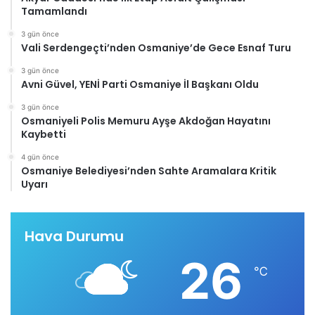
Tamamlandı
3 gün önce
Vali Serdengeçti’nden Osmaniye’de Gece Esnaf Turu
3 gün önce
Avni Güvel, YENİ Parti Osmaniye İl Başkanı Oldu
3 gün önce
Osmaniyeli Polis Memuru Ayşe Akdoğan Hayatını
Kaybetti
4 gün önce
Osmaniye Belediyesi’nden Sahte Aramalara Kritik
Uyarı
Hava Durumu
26
℃