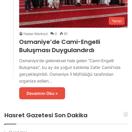
Yerel
Haber Merkezi
0
91
Osmaniye’de Cami-Engelli
Buluşması Duygulandırdı
Osmaniye‘de geleneksel hale gelen “Cami–Engelli
Buluşması”, bu ay da yoğun katılımla Zafer Camii’nde
gerçekleştirildi. Osmaniye İl Müftülüğü tarafından
organize edilen…
Devamını Oku »
Hasret Gazetesi Son Dakika