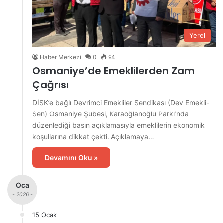
Yerel
Haber Merkezi
0
94
Osmaniye’de Emeklilerden Zam
Çağrısı
DİSK’e bağlı Devrimci Emekliler Sendikası (Dev Emekli-
Sen) Osmaniye Şubesi, Karaoğlanoğlu Parkı’nda
düzenlediği basın açıklamasıyla emeklilerin ekonomik
koşullarına dikkat çekti. Açıklamaya…
Devamını Oku »
Oca
- 2026 -
15 Ocak