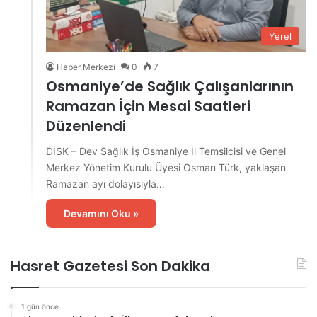
Yerel
Haber Merkezi
0
7
Osmaniye’de Sağlık Çalışanlarının
Ramazan İçin Mesai Saatleri
Düzenlendi
DİSK – Dev Sağlık İş Osmaniye İl Temsilcisi ve Genel
Merkez Yönetim Kurulu Üyesi Osman Türk, yaklaşan
Ramazan ayı dolayısıyla…
Devamını Oku »
Hasret Gazetesi Son Dakika
1 gün önce