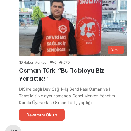
Yerel
Haber Merkezi
0
279
Osman Türk: “Bu Tabloyu Biz
Yarattık!”
DİSK’e bağlı Dev Sağlık-İş Sendikası Osmaniye İl
Temsilcisi ve aynı zamanda Genel Merkez Yönetim
Kurulu Üyesi olan Osman Türk, yaptığı…
Devamını Oku »
Haz