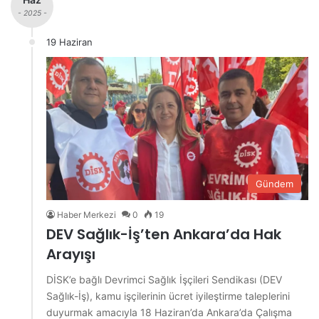
- 2025 -
19 Haziran
Gündem
Haber Merkezi
0
19
DEV Sağlık-İş’ten Ankara’da Hak
Arayışı
DİSK’e bağlı Devrimci Sağlık İşçileri Sendikası (DEV
Sağlık-İş), kamu işçilerinin ücret iyileştirme taleplerini
duyurmak amacıyla 18 Haziran’da Ankara’da Çalışma