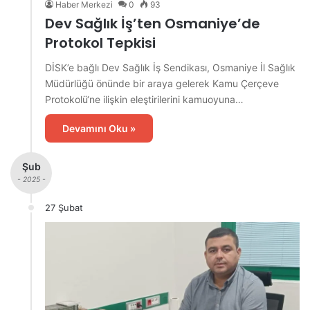
Haber Merkezi
0
93
Dev Sağlık İş’ten Osmaniye’de
Protokol Tepkisi
DİSK’e bağlı Dev Sağlık İş Sendikası, Osmaniye İl Sağlık
Müdürlüğü önünde bir araya gelerek Kamu Çerçeve
Protokolü‘ne ilişkin eleştirilerini kamuoyuna…
Devamını Oku »
Şub
- 2025 -
27 Şubat