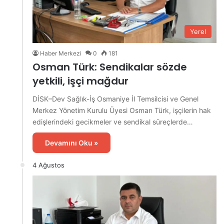
Yerel
Haber Merkezi
0
181
Osman Türk: Sendikalar sözde
yetkili, işçi mağdur
DİSK–Dev Sağlık-İş Osmaniye İl Temsilcisi ve Genel
Merkez Yönetim Kurulu Üyesi Osman Türk, işçilerin hak
edişlerindeki gecikmeler ve sendikal süreçlerde…
Devamını Oku »
4 Ağustos