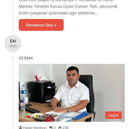
Merkez Yönetim Kurulu Üyesi Osman Türk, ekonomik
krizin çalışanlar üzerindeki ağır etkilerine…
Devamını Oku »
Eki
- 2025 -
23 Ekim
Sağlık
Haber Merkezi
0
258