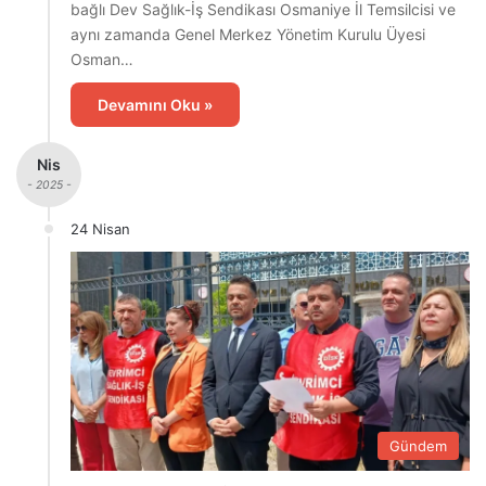
bağlı Dev Sağlık-İş Sendikası Osmaniye İl Temsilcisi ve
aynı zamanda Genel Merkez Yönetim Kurulu Üyesi
Osman…
Devamını Oku »
Nis
- 2025 -
24 Nisan
Gündem