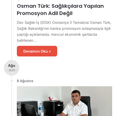
Osman Türk: Sağlıkçılara Yapılan
Promosyon Adil Değil
Dev Sağlık-İş (DİSK) Osmaniye İl Temsilcisi Osman Türk,
Sağlık Bakanlığı’nın banka promosyon anlaşmasıyla ilgili
yaptığı açıklamada, mevcut ekonomik şartlarda
belirlenen…
Devamını Oku »
Ağu
- 2025 -
8 Ağustos