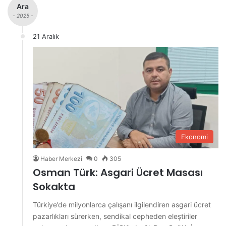
Ara
- 2025 -
21 Aralık
Ekonomi
Haber Merkezi
0
305
Osman Türk: Asgari Ücret Masası
Sokakta
Türkiye’de milyonlarca çalışanı ilgilendiren asgari ücret
pazarlıkları sürerken, sendikal cepheden eleştiriler