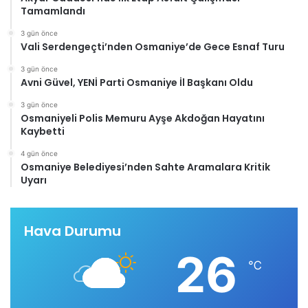
Tamamlandı
3 gün önce
Vali Serdengeçti’nden Osmaniye’de Gece Esnaf Turu
3 gün önce
Avni Güvel, YENİ Parti Osmaniye İl Başkanı Oldu
3 gün önce
Osmaniyeli Polis Memuru Ayşe Akdoğan Hayatını
Kaybetti
4 gün önce
Osmaniye Belediyesi’nden Sahte Aramalara Kritik
Uyarı
Hava Durumu
26
℃