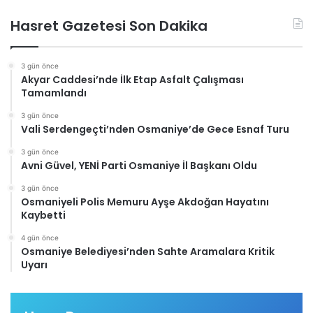
Hasret Gazetesi Son Dakika
3 gün önce
Akyar Caddesi’nde İlk Etap Asfalt Çalışması
Tamamlandı
3 gün önce
Vali Serdengeçti’nden Osmaniye’de Gece Esnaf Turu
3 gün önce
Avni Güvel, YENİ Parti Osmaniye İl Başkanı Oldu
3 gün önce
Osmaniyeli Polis Memuru Ayşe Akdoğan Hayatını
Kaybetti
4 gün önce
Osmaniye Belediyesi’nden Sahte Aramalara Kritik
Uyarı