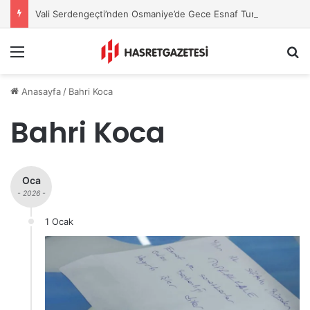
Vali Serdengeçti’nden Osmaniye’de Gece Esnaf Turu
Menu
A
Anasayfa
/
Bahri Koca
Bahri Koca
Oca
- 2026 -
1 Ocak