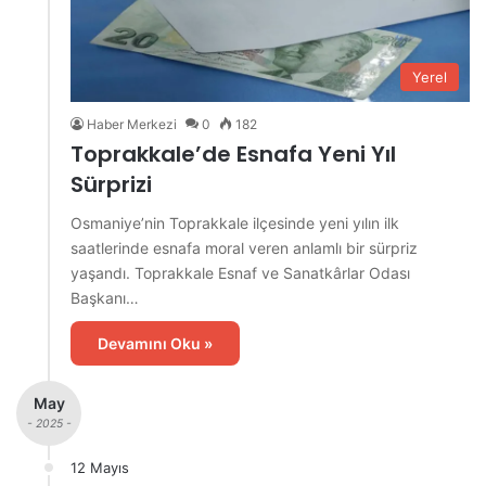
Yerel
Haber Merkezi
0
182
Toprakkale’de Esnafa Yeni Yıl
Sürprizi
Osmaniye’nin Toprakkale ilçesinde yeni yılın ilk
saatlerinde esnafa moral veren anlamlı bir sürpriz
yaşandı. Toprakkale Esnaf ve Sanatkârlar Odası
Başkanı…
Devamını Oku »
May
- 2025 -
12 Mayıs