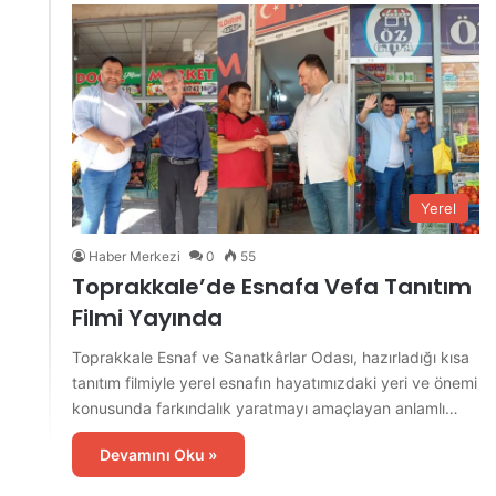
Yerel
Haber Merkezi
0
55
Toprakkale’de Esnafa Vefa Tanıtım
Filmi Yayında
Toprakkale Esnaf ve Sanatkârlar Odası, hazırladığı kısa
tanıtım filmiyle yerel esnafın hayatımızdaki yeri ve önemi
konusunda farkındalık yaratmayı amaçlayan anlamlı…
Devamını Oku »