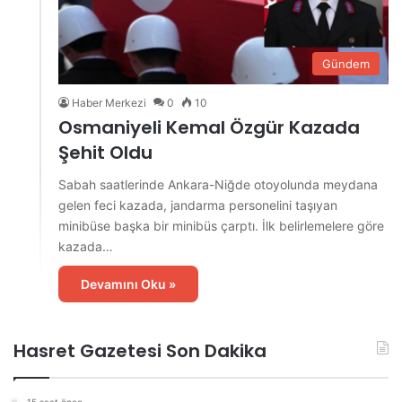
Gündem
Haber Merkezi
0
10
Osmaniyeli Kemal Özgür Kazada
Şehit Oldu
Sabah saatlerinde Ankara-Niğde otoyolunda meydana
gelen feci kazada, jandarma personelini taşıyan
minibüse başka bir minibüs çarptı. İlk belirlemelere göre
kazada…
Devamını Oku »
Hasret Gazetesi Son Dakika