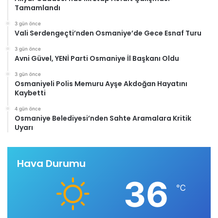
Tamamlandı
3 gün önce
Vali Serdengeçti’nden Osmaniye’de Gece Esnaf Turu
3 gün önce
Avni Güvel, YENİ Parti Osmaniye İl Başkanı Oldu
3 gün önce
Osmaniyeli Polis Memuru Ayşe Akdoğan Hayatını
Kaybetti
4 gün önce
Osmaniye Belediyesi’nden Sahte Aramalara Kritik
Uyarı
Hava Durumu
36
℃