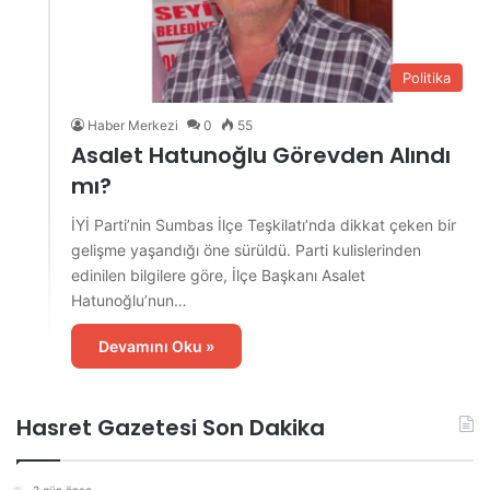
Politika
Haber Merkezi
0
55
Asalet Hatunoğlu Görevden Alındı
mı?
İYİ Parti’nin Sumbas İlçe Teşkilatı’nda dikkat çeken bir
gelişme yaşandığı öne sürüldü. Parti kulislerinden
edinilen bilgilere göre, İlçe Başkanı Asalet
Hatunoğlu’nun…
Devamını Oku »
Hasret Gazetesi Son Dakika