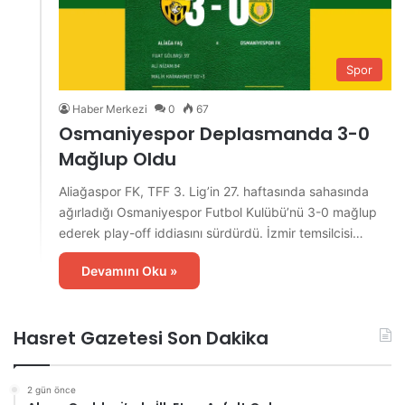
Spor
Haber Merkezi
0
67
Osmaniyespor Deplasmanda 3-0
Mağlup Oldu
Aliağaspor FK, TFF 3. Lig’in 27. haftasında sahasında
ağırladığı Osmaniyespor Futbol Kulübü’nü 3-0 mağlup
ederek play-off iddiasını sürdürdü. İzmir temsilcisi…
Devamını Oku »
Hasret Gazetesi Son Dakika
2 gün önce