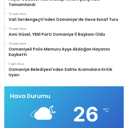
Tamamlandı
13 saat önce
Vali Serdengeçti’nden Osmaniye’de Gece Esnaf Turu
13 saat önce
Avni Güvel, YENİ Parti Osmaniye İl Başkanı Oldu
13 saat önce
Osmaniyeli Polis Memuru Ayşe Akdoğan Hayatını
Kaybetti
2 gün önce
Osmaniye Belediyesi’nden Sahte Aramalara Kritik
Uyarı
Hava Durumu
26
℃