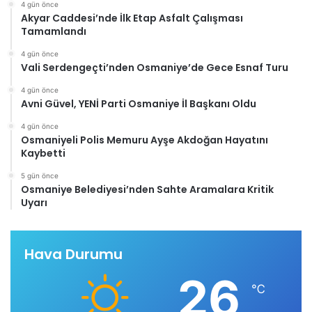
4 gün önce
Akyar Caddesi’nde İlk Etap Asfalt Çalışması
Tamamlandı
4 gün önce
Vali Serdengeçti’nden Osmaniye’de Gece Esnaf Turu
4 gün önce
Avni Güvel, YENİ Parti Osmaniye İl Başkanı Oldu
4 gün önce
Osmaniyeli Polis Memuru Ayşe Akdoğan Hayatını
Kaybetti
5 gün önce
Osmaniye Belediyesi’nden Sahte Aramalara Kritik
Uyarı
Hava Durumu
26
℃