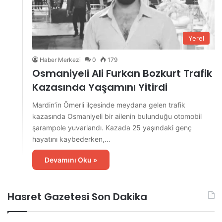
Yerel
Haber Merkezi
0
179
Osmaniyeli Ali Furkan Bozkurt Trafik
Kazasında Yaşamını Yitirdi
Mardin’in Ömerli ilçesinde meydana gelen trafik
kazasında Osmaniyeli bir ailenin bulunduğu otomobil
şarampole yuvarlandı. Kazada 25 yaşındaki genç
hayatını kaybederken,…
Devamını Oku »
Hasret Gazetesi Son Dakika