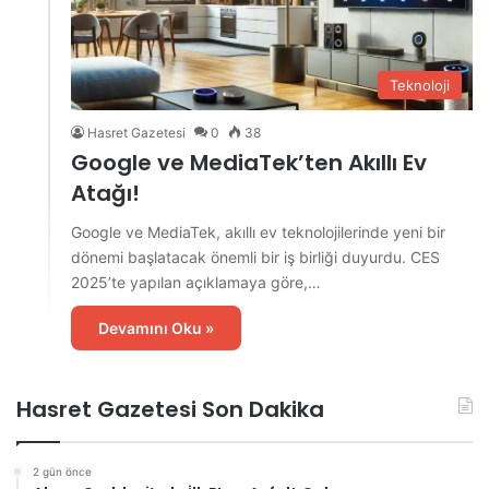
Teknoloji
Hasret Gazetesi
0
38
Google ve MediaTek’ten Akıllı Ev
Atağı!
Google ve MediaTek, akıllı ev teknolojilerinde yeni bir
dönemi başlatacak önemli bir iş birliği duyurdu. CES
2025’te yapılan açıklamaya göre,…
Devamını Oku »
Hasret Gazetesi Son Dakika
2 gün önce