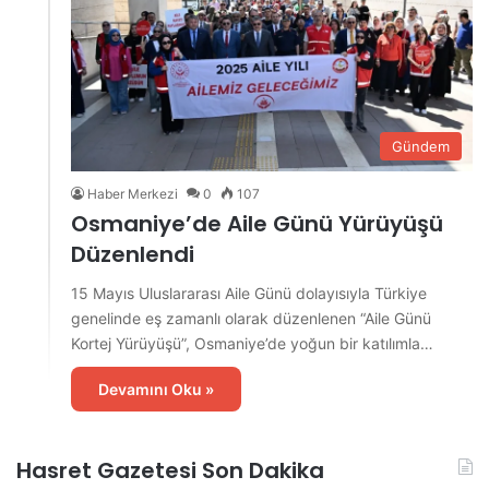
Gündem
Haber Merkezi
0
107
Osmaniye’de Aile Günü Yürüyüşü
Düzenlendi
15 Mayıs Uluslararası Aile Günü dolayısıyla Türkiye
genelinde eş zamanlı olarak düzenlenen “Aile Günü
Kortej Yürüyüşü”, Osmaniye’de yoğun bir katılımla…
Devamını Oku »
Hasret Gazetesi Son Dakika