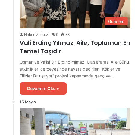
Gündem
Haber Merkezi
0
88
Vali Erdinç Yılmaz: Aile, Toplumun En
Temel Taşıdır
Osmaniye Valisi Dr. Erdinç Yılmaz, Uluslararası Aile Günü
etkinlikleri çerçevesinde hayata geçirilen “Kökler ve
Filizler Buluşuyor” projesi kapsamında genç ve…
Devamını Oku »
15 Mayıs