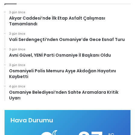
3 gün önce
Akyar Caddesi’nde İlk Etap Asfalt Çalışması
Tamamlandı
3 gün önce
Vali Serdengeçti’nden Osmaniye’de Gece Esnaf Turu
3 gün önce
Avni Güvel, YENİ Parti Osmaniye İl Başkanı Oldu
3 gün önce
Osmaniyeli Polis Memuru Ayşe Akdoğan Hayatını
Kaybetti
4 gün önce
Osmaniye Belediyesi’nden Sahte Aramalara Kritik
Uyarı
Hava Durumu