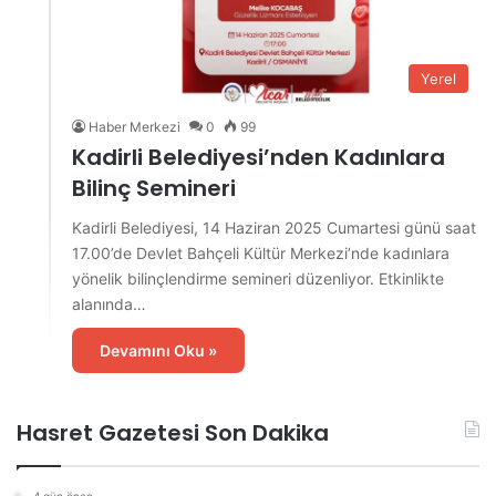
Yerel
Haber Merkezi
0
99
Kadirli Belediyesi’nden Kadınlara
Bilinç Semineri
Kadirli Belediyesi, 14 Haziran 2025 Cumartesi günü saat
17.00’de Devlet Bahçeli Kültür Merkezi’nde kadınlara
yönelik bilinçlendirme semineri düzenliyor. Etkinlikte
alanında…
Devamını Oku »
Hasret Gazetesi Son Dakika